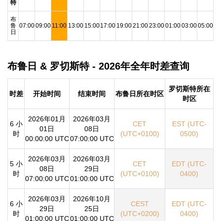
特
布
鲁
07:00
09:00
11:00
13:00
15:00
17:00
19:00
21:00
23:00
01:00
03:00
05:00
日
布鲁日 & 罗切斯特 - 2026年全年时差查询
罗切斯特所在
时差
开始时间
结束时间
布鲁日所在时区
时区
2026年01月
2026年03月
6 小
CET
EST (UTC-
01日
08日
时
(UTC+0100)
0500)
00:00:00 UTC
07:00:00 UTC
2026年03月
2026年03月
5 小
CET
EDT (UTC-
08日
29日
时
(UTC+0100)
0400)
07:00:00 UTC
01:00:00 UTC
2026年03月
2026年10月
6 小
CEST
EDT (UTC-
29日
25日
时
(UTC+0200)
0400)
01:00:00 UTC
01:00:00 UTC