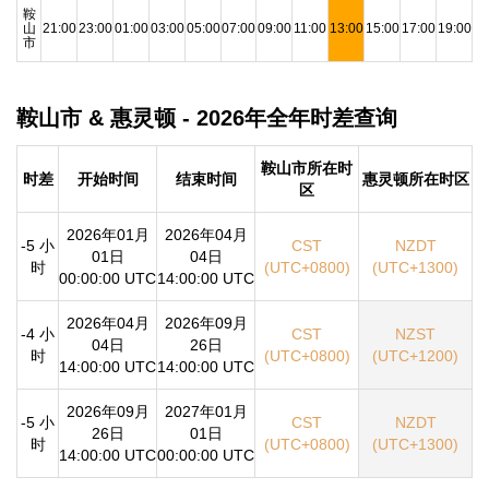
鞍
山
21:00
23:00
01:00
03:00
05:00
07:00
09:00
11:00
13:00
15:00
17:00
19:00
市
鞍山市 & 惠灵顿 - 2026年全年时差查询
鞍山市所在时
时差
开始时间
结束时间
惠灵顿所在时区
区
2026年01月
2026年04月
-5 小
CST
NZDT
01日
04日
时
(UTC+0800)
(UTC+1300)
00:00:00 UTC
14:00:00 UTC
2026年04月
2026年09月
-4 小
CST
NZST
04日
26日
时
(UTC+0800)
(UTC+1200)
14:00:00 UTC
14:00:00 UTC
2026年09月
2027年01月
-5 小
CST
NZDT
26日
01日
时
(UTC+0800)
(UTC+1300)
14:00:00 UTC
00:00:00 UTC