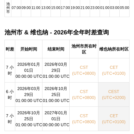
池
州
07:00
09:00
11:00
13:00
15:00
17:00
19:00
21:00
23:00
01:00
03:00
05:00
市
池州市 & 维也纳 - 2026年全年时差查询
池州市所在时
时差
开始时间
结束时间
维也纳所在时区
区
2026年01月
2026年03月
7 小
CST
CET
01日
29日
时
(UTC+0800)
(UTC+0100)
00:00:00 UTC
01:00:00 UTC
2026年03月
2026年10月
6 小
CST
CEST
29日
25日
时
(UTC+0800)
(UTC+0200)
01:00:00 UTC
01:00:00 UTC
2026年10月
2027年01月
7 小
CST
CET
25日
01日
时
(UTC+0800)
(UTC+0100)
01:00:00 UTC
00:00:00 UTC