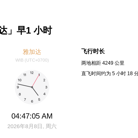
达」早1 小时
飞行时长
雅加达
WIB (UTC+0700)
两地相距 4249 公里
直飞时间约为 5 小时 18 
04:47:06 AM
2026年8月8日, 周六