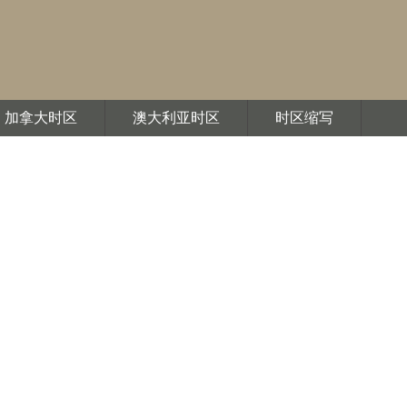
加拿大时区
澳大利亚时区
时区缩写