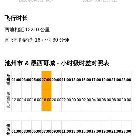
2026年8月8日, 周六
2026年8月7日, 周五
飞行时长
两地相距 13210 公里
直飞时间约为 16 小时 30 分钟
池州市 & 墨西哥城 - 小时级时差对照表
池
州
01:00
03:00
05:00
07:00
09:00
11:00
13:00
15:00
17:00
19:00
21:00
23:00
市
墨
西
12:00
14:00
16:00
18:00
20:00
22:00
00:00
02:00
04:00
06:00
08:00
10:00
哥
城
墨
西
01:00
03:00
05:00
07:00
09:00
11:00
13:00
15:00
17:00
19:00
21:00
23:00
哥