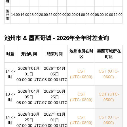
城
池
州
14:00
16:00
18:00
20:00
22:00
00:00
02:00
04:00
06:00
08:00
10:00
12:00
市
池州市 & 墨西哥城 - 2026年全年时差查询
池州市所在时
墨西哥城所在
时差
开始时间
结束时间
区
时区
2026年01月
2026年04月
14 小
CST
CST (UTC-
01日
05日
时
(UTC+0800)
0600)
00:00:00 UTC
08:00:00 UTC
2026年04月
2026年10月
13 小
CST
CDT (UTC-
05日
25日
时
(UTC+0800)
0500)
08:00:00 UTC
07:00:00 UTC
2026年10月
2027年01月
14 小
CST
CST (UTC-
25日
01日
时
(UTC+0800)
0600)
07:00:00 UTC
00:00:00 UTC