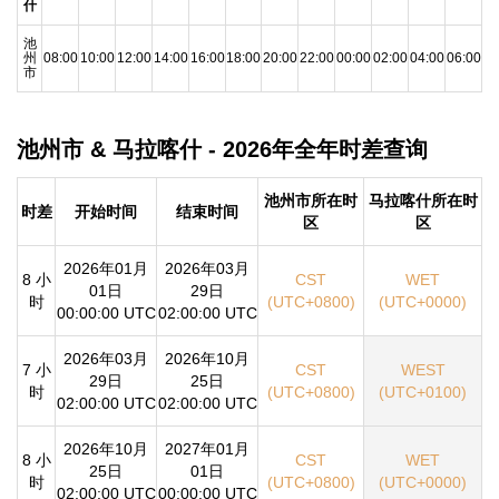
什
池
州
08:00
10:00
12:00
14:00
16:00
18:00
20:00
22:00
00:00
02:00
04:00
06:00
市
池州市 & 马拉喀什 - 2026年全年时差查询
池州市所在时
马拉喀什所在时
时差
开始时间
结束时间
区
区
2026年01月
2026年03月
8 小
CST
WET
01日
29日
时
(UTC+0800)
(UTC+0000)
00:00:00 UTC
02:00:00 UTC
2026年03月
2026年10月
7 小
CST
WEST
29日
25日
时
(UTC+0800)
(UTC+0100)
02:00:00 UTC
02:00:00 UTC
2026年10月
2027年01月
8 小
CST
WET
25日
01日
时
(UTC+0800)
(UTC+0000)
02:00:00 UTC
00:00:00 UTC