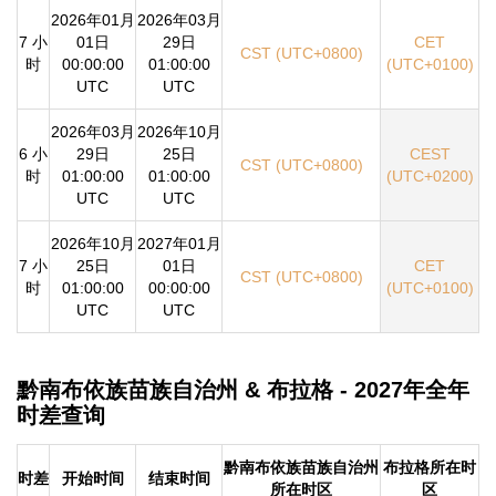
2026年01月
2026年03月
7 小
01日
29日
CET
CST (UTC+0800)
时
00:00:00
01:00:00
(UTC+0100)
UTC
UTC
2026年03月
2026年10月
6 小
29日
25日
CEST
CST (UTC+0800)
时
01:00:00
01:00:00
(UTC+0200)
UTC
UTC
2026年10月
2027年01月
7 小
25日
01日
CET
CST (UTC+0800)
时
01:00:00
00:00:00
(UTC+0100)
UTC
UTC
黔南布依族苗族自治州 & 布拉格 - 2027年全年
时差查询
黔南布依族苗族自治州
布拉格所在时
时差
开始时间
结束时间
所在时区
区