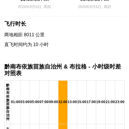
2026年8月6日, 周四
2026年8月6日, 周四
飞行时长
两地相距 8011 公里
直飞时间约为 10 小时
黔南布依族苗族自治州 & 布拉格 - 小时级时差
对照表
黔
南
布
依
族
01:00
03:00
05:00
07:00
09:00
11:00
13:00
15:00
17:00
19:00
21:00
23:00
苗
族
自
治
州
布