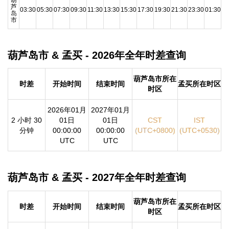
芦
03:30
05:30
07:30
09:30
11:30
13:30
15:30
17:30
19:30
21:30
23:30
01:30
岛
市
葫芦岛市 & 孟买 - 2026年全年时差查询
葫芦岛市所在
时差
开始时间
结束时间
孟买所在时区
时区
2026年01月
2027年01月
2 小时 30
01日
01日
CST
IST
分钟
00:00:00
00:00:00
(UTC+0800)
(UTC+0530)
UTC
UTC
葫芦岛市 & 孟买 - 2027年全年时差查询
葫芦岛市所在
时差
开始时间
结束时间
孟买所在时区
时区