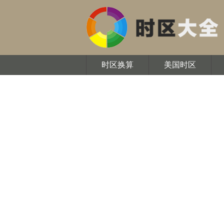
时区换算
美国时区