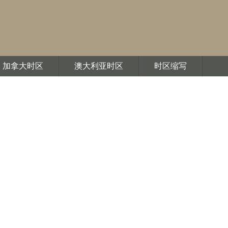
加拿大时区
澳大利亚时区
时区缩写