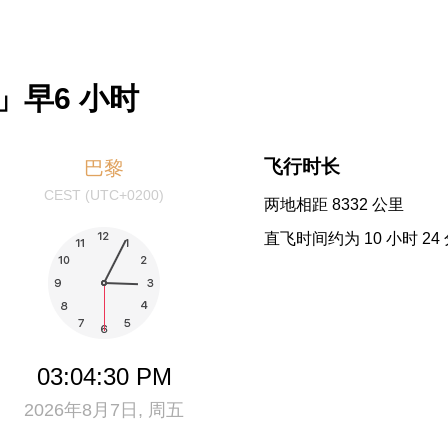
」早6 小时
飞行时长
巴黎
CEST (UTC+0200)
两地相距 8332 公里
直飞时间约为 10 小时 24
03:04:31 PM
2026年8月7日, 周五