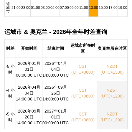
运
城
21:00
23:00
01:00
03:00
05:00
07:00
09:00
11:00
13:00
15:00
17:00
19:00
市
运城市 & 奥克兰 - 2026年全年时差查询
运城市所在时
时差
开始时间
结束时间
奥克兰所在时区
区
2026年01月
2026年04月
-5 小
CST
NZDT
01日
04日
时
(UTC+0800)
(UTC+1300)
00:00:00 UTC
14:00:00 UTC
2026年04月
2026年09月
-4 小
CST
NZST
04日
26日
时
(UTC+0800)
(UTC+1200)
14:00:00 UTC
14:00:00 UTC
2026年09月
2027年01月
-5 小
CST
NZDT
26日
01日
时
(UTC+0800)
(UTC+1300)
14:00:00 UTC
00:00:00 UTC