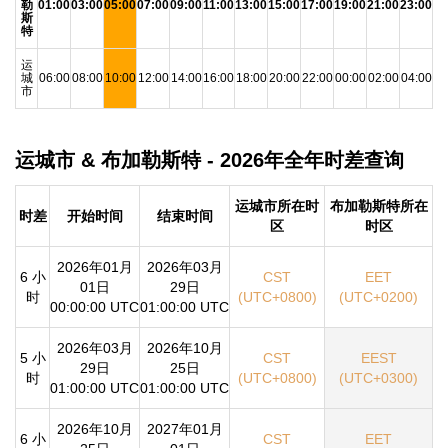
勒
01:00
03:00
05:00
07:00
09:00
11:00
13:00
15:00
17:00
19:00
21:00
23:00
斯
特
运
城
06:00
08:00
10:00
12:00
14:00
16:00
18:00
20:00
22:00
00:00
02:00
04:00
市
运城市 & 布加勒斯特 - 2026年全年时差查询
运城市所在时
布加勒斯特所在
时差
开始时间
结束时间
区
时区
2026年01月
2026年03月
6 小
CST
EET
01日
29日
时
(UTC+0800)
(UTC+0200)
00:00:00 UTC
01:00:00 UTC
2026年03月
2026年10月
5 小
CST
EEST
29日
25日
时
(UTC+0800)
(UTC+0300)
01:00:00 UTC
01:00:00 UTC
2026年10月
2027年01月
6 小
CST
EET