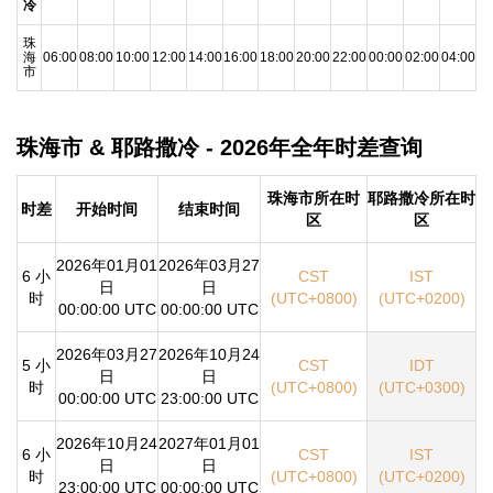
冷
珠
海
06:00
08:00
10:00
12:00
14:00
16:00
18:00
20:00
22:00
00:00
02:00
04:00
市
珠海市 & 耶路撒冷 - 2026年全年时差查询
珠海市所在时
耶路撒冷所在时
时差
开始时间
结束时间
区
区
2026年01月01
2026年03月27
6 小
CST
IST
日
日
时
(UTC+0800)
(UTC+0200)
00:00:00 UTC
00:00:00 UTC
2026年03月27
2026年10月24
5 小
CST
IDT
日
日
时
(UTC+0800)
(UTC+0300)
00:00:00 UTC
23:00:00 UTC
2026年10月24
2027年01月01
6 小
CST
IST
日
日
时
(UTC+0800)
(UTC+0200)
23:00:00 UTC
00:00:00 UTC