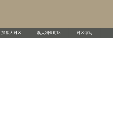
加拿大时区
澳大利亚时区
时区缩写