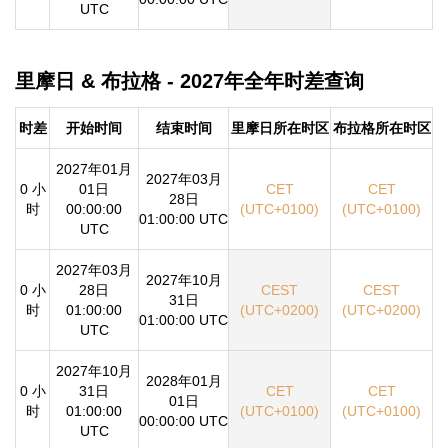
UTC
里摩日 & 布拉格 - 2027年全年时差查询
时差
开始时间
结束时间
里摩日所在时区
布拉格所在时区
2027年01月
2027年03月
0 小
01日
CET
CET
28日
时
00:00:00
(UTC+0100)
(UTC+0100)
01:00:00 UTC
UTC
2027年03月
2027年10月
0 小
28日
CEST
CEST
31日
时
01:00:00
(UTC+0200)
(UTC+0200)
01:00:00 UTC
UTC
2027年10月
2028年01月
0 小
31日
CET
CET
01日
时
01:00:00
(UTC+0100)
(UTC+0100)
00:00:00 UTC
UTC