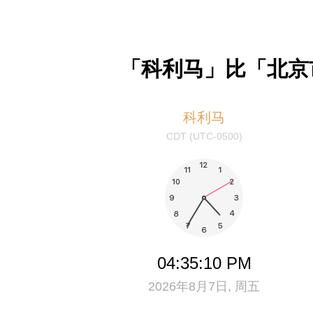
「科利马」比「北京市
科利马
CDT (UTC-0500)
04:35:11 PM
2026年8月7日, 周五