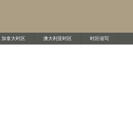
加拿大时区
澳大利亚时区
时区缩写