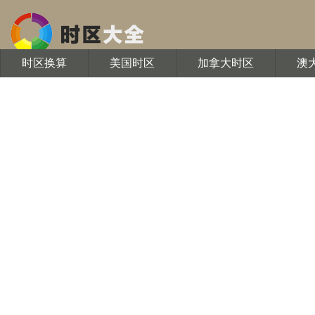
时区换算
美国时区
加拿大时区
澳