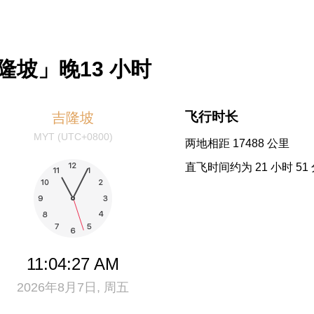
坡」晚13 小时
飞行时长
吉隆坡
MYT (UTC+0800)
两地相距 17488 公里
直飞时间约为 21 小时 51
11:04:27 AM
2026年8月7日, 周五