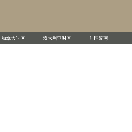
加拿大时区
澳大利亚时区
时区缩写