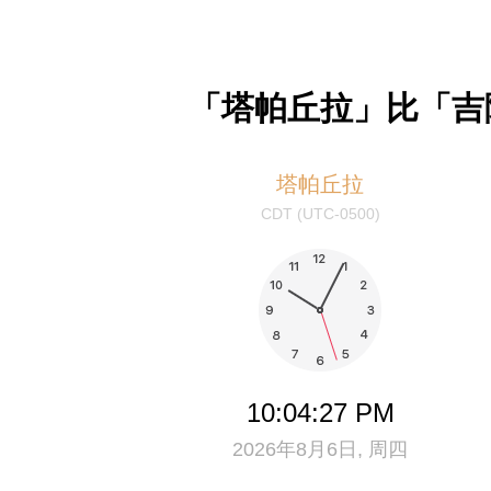
「塔帕丘拉」比「吉隆
塔帕丘拉
CDT (UTC-0500)
10:04:27 PM
2026年8月6日, 周四