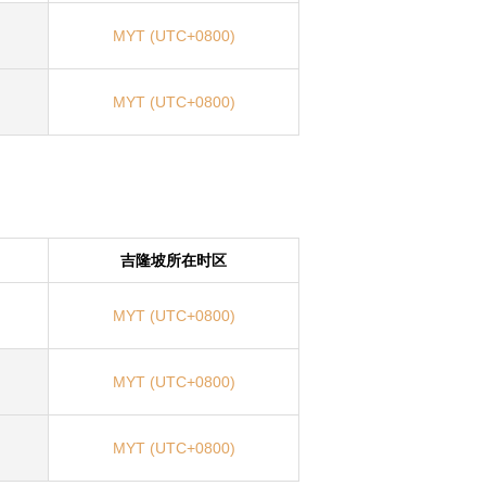
MYT (UTC+0800)
MYT (UTC+0800)
吉隆坡所在时区
MYT (UTC+0800)
MYT (UTC+0800)
MYT (UTC+0800)