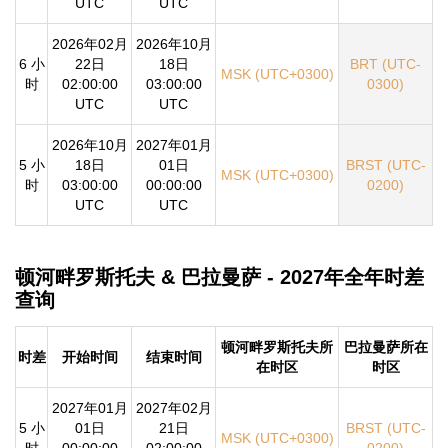
UTC
UTC
2026年02月
2026年10月
6 小
22日
18日
BRT (UTC-
MSK (UTC+0300)
时
02:00:00
03:00:00
0300)
UTC
UTC
2026年10月
2027年01月
5 小
18日
01日
BRST (UTC-
MSK (UTC+0300)
时
03:00:00
00:00:00
0200)
UTC
UTC
顿河畔罗斯托夫 & 巴拉曼萨 - 2027年全年时差
查询
顿河畔罗斯托夫所
巴拉曼萨所在
时差
开始时间
结束时间
在时区
时区
2027年01月
2027年02月
5 小
01日
21日
BRST (UTC-
MSK (UTC+0300)
时
00:00:00
02:00:00
0200)