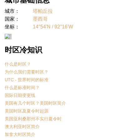
城市：
塔帕丘拉
国家：
墨西哥
坐标：
14°54'N / 92°16'W
时区冷知识
什么是时区？
为什么我们需要时区？
UTC - 世界时间的标准
什么是标准时间？
国际日期变更线
美国有几个时区？美国时区简介
美国时区及夏令时起源
美国亚利桑那州不实行夏令时
澳大利亚时区简介
加拿大时区简介