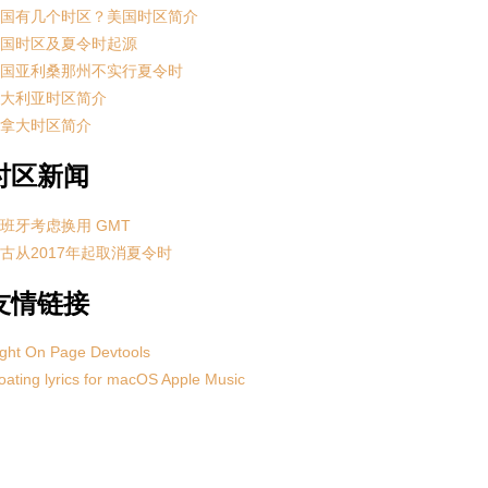
国有几个时区？美国时区简介
国时区及夏令时起源
国亚利桑那州不实行夏令时
大利亚时区简介
拿大时区简介
时区新闻
班牙考虑换用 GMT
古从2017年起取消夏令时
友情链接
ght On Page Devtools
oating lyrics for macOS Apple Music