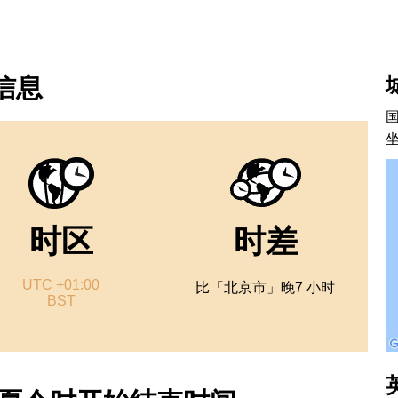
区信息
时区
时差
UTC +01:00
比「北京市」晚7 小时
BST