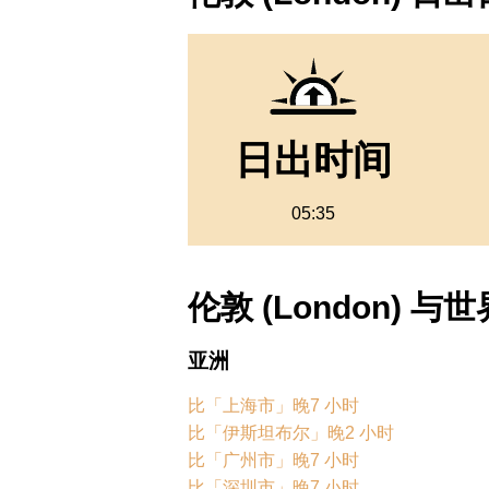
日出时间
05:35
伦敦 (London) 
亚洲
比「上海市」晚7 小时
比「伊斯坦布尔」晚2 小时
比「广州市」晚7 小时
比「深圳市」晚7 小时