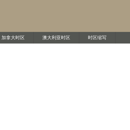
加拿大时区
澳大利亚时区
时区缩写