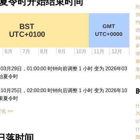
on) 夏令时开始结束时间
伦
伯
约
BST
GMT
德
UTC+0100
UTC+0000
利
多
6月
7月
8月
9月
10月
11月
12月
谢
康
3月29日，01:00:00 时钟向前调整 1 小时 变为 2026年03
曼
开始夏令时
利
0月25日，02:00:00 时钟向后调整 1 小时 变为 2026年10
结束夏令时
什
化 >>
为
U
什
日出日落时间
国